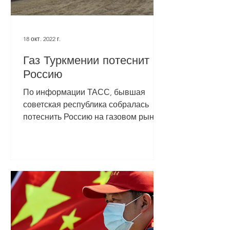
18 окт. 2022 г.
Газ Туркмении потеснит
Россию
По информации ТАСС, бывшая
советская республика собралась
потеснить Россию на газовом рынке
Китая. Туркмения собирается
увеличить экспорт...