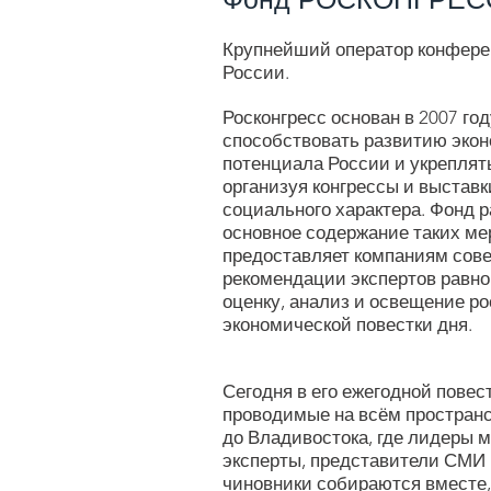
Крупнейший оператор конфере
России.
Росконгресс основан в 2007 год
способствовать развитию экон
потенциала России и укреплят
организуя конгрессы и выставк
социального характера. Фонд 
основное содержание таких ме
предоставляет компаниям сов
рекомендации экспертов равно
оценку, анализ и освещение р
экономической повестки дня.
Сегодня в его ежегодной повес
проводимые на всём простран
до Владивостока, где лидеры м
эксперты, представители СМИ 
чиновники собираются вместе,