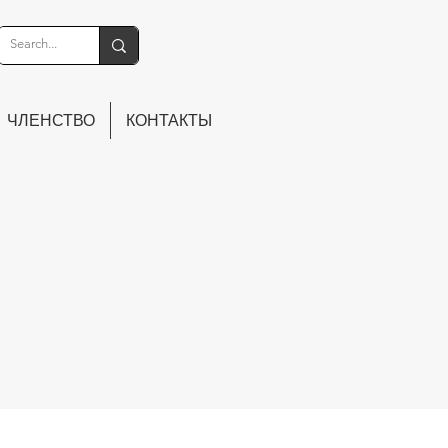
ЧЛЕНСТВО
КОНТАКТЫ